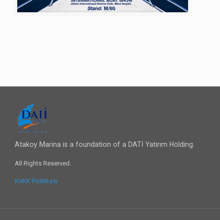
Atakoy Marina is a foundation of a DATİ Yatırım Holding.
All Rights Reserved.
KVKK Politikası