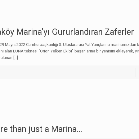
köy Marina’yı Gururlandıran Zaferler
29 Mayıs 2022 Cumhurbaşkanlığı 3. Uluslararası Yat Yarışlarına marinamızdan kat
nı alan LUNA teknesi “Orion Yelken Ekibi” başarılarına bir yenisini ekleyerek, 
bulunan
[…]
re than just a Marina…