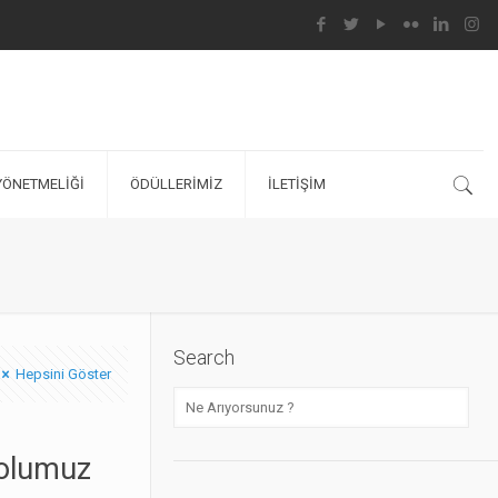
YÖNETMELİĞİ
ÖDÜLLERİMİZ
İLETİŞİM
Search
Hepsini Göster
Yolumuz