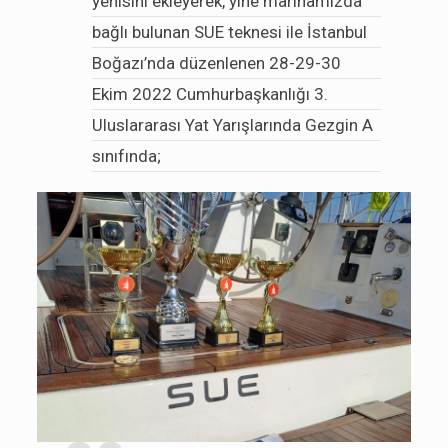
yenisini ekleyerek, yine marinamızda
bağlı bulunan SUE teknesi ile İstanbul
Boğazı’nda düzenlenen 28-29-30
Ekim 2022 Cumhurbaşkanlığı 3.
Uluslararası Yat Yarışlarında Gezgin A
sınıfında;