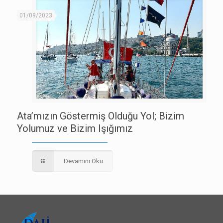
01/09/2023
Ata’mızın Göstermiş Olduğu Yol; Bizim
Yolumuz ve Bizim Işığımız
Devamını Oku