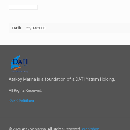
Tarih
22/09/2008
Atakoy Marina is a foundation of a DATİ Yatırım Holding.
All Rights Reserved.
KVKK Politikası
© 2026 Ataköy Marina. All Rights Reserved.
Workshop