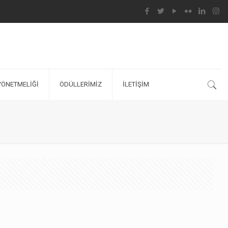
YÖNETMELİĞİ
ÖDÜLLERİMİZ
İLETİŞİM