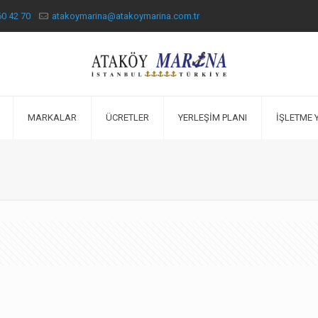
60 42 70
atakoymarina@atakoymarina.com.tr
MARKALAR
ÜCRETLER
YERLEŞİM PLANI
İŞLETME 