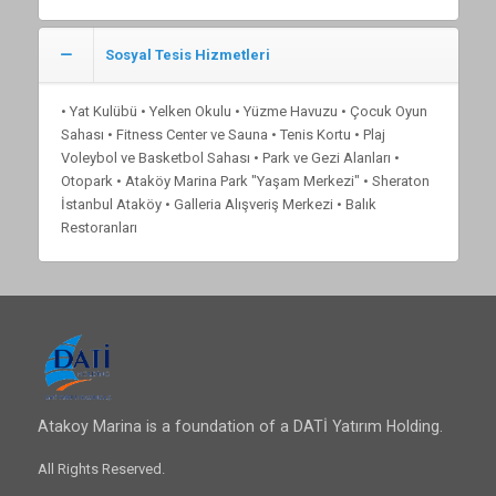
Sosyal Tesis Hizmetleri
• Yat Kulübü • Yelken Okulu • Yüzme Havuzu • Çocuk Oyun
Sahası • Fitness Center ve Sauna • Tenis Kortu • Plaj
Voleybol ve Basketbol Sahası • Park ve Gezi Alanları •
Otopark • Ataköy Marina Park "Yaşam Merkezi" • Sheraton
İstanbul Ataköy • Galleria Alışveriş Merkezi • Balık
Restoranları
Atakoy Marina is a foundation of a DATİ Yatırım Holding.
All Rights Reserved.