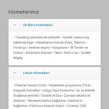
Hizmetlerimiz
Ön Büro Hizmetleri
• Transitlog işlemlerinde rehberlik • Günlük meteoroloji
hakkında bilgi • Haberleşme hizmeti (Faks, Telefon) •
Fotokopi • İnternet erişimi • Kütüphane • İlk Yardım ve
Doktor • Ambulans Hizmeti • Taksi • Rent a car • Turistik
Bilgiler
Liman Hizmetleri
• Palamar Servisi (7/24) • Yedekleme ve kurtarma (7/24) •
Dalgıçlık hizmetleri • Dalgıç Tüpü Doldurma • Su ve elektrik
(bağlama yerinde) • Tuvalet ve Duş • Çamaşır yıkama ve
ütüleme • Teknelere telefon bağlantısı • Kablolu tv
bağlantısı • Kablosuz internet erişimi • Ücretsiz 1200