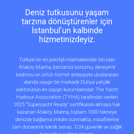
Deniz tutkusunu yaşam
tarzına dönüştürenler için
İstanbul’un kalbinde
hizmetinizdeyiz.
Türkiye'nin en prestijli marinalarından biri olan
Ataköy Marina, benzersiz konumu, deneyimli
kadrosu ve üstün hizmet anlayışıyla uluslararası
alanda saygın bir markadır.Dünya yatçılık
sektörünün en saygın kurumlarından The Yacht
Harbour Association (TYHA) tarafından verilen
2025 “Superyacht Ready” sertifikasını almaya hak
kazanan Ataköy Marina, toplam 1000 tekneye
denizde bağlama imkânı sunmakta, misafirlerine
tam donanımlı teknik servis, 7/24 güvenlik ve sağlık