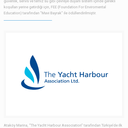
güvenlik, servis ve temiz su gibi çevreye duyarlı sistem içinde gerekli
koşulları yerine getirdiği için, FEE (Foundation For Enviromental
Education) tarafından "Mavi Bayrak" ile ödüllendirilmiştir.
Ataköy Marina, “The Yacht Harbour Association” tarafından Türkiye’de ilk