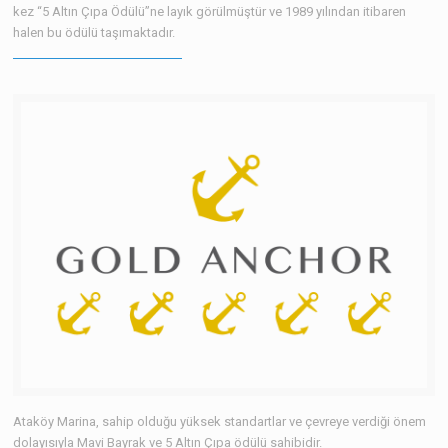
kez “5 Altın Çıpa Ödülü”ne layık görülmüştür ve 1989 yılından itibaren
halen bu ödülü taşımaktadır.
Ataköy Marina, sahip olduğu yüksek standartlar ve çevreye verdiği önem
dolayısıyla Mavi Bayrak ve 5 Altın Çıpa ödülü sahibidir.