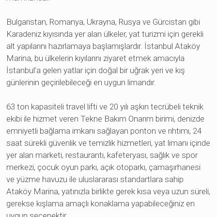
Bulgaristan, Romanya, Ukrayna, Rusya ve Gürcistan gibi
Karadeniz kıyısında yer alan ülkeler, yat turizmi için gerekli
alt yapılarını hazırlamaya başlamışlardır. İstanbul Ataköy
Marina, bu ülkelerin kıyılarını ziyaret etmek amacıyla
İstanbul’a gelen yatlar için doğal bir uğrak yeri ve kış
günlerinin geçirilebileceği en uygun limandır.
63 ton kapasiteli travel lifti ve 20 yılı aşkın tecrübeli teknik
ekibi ile hizmet veren Tekne Bakım Onarım birimi, denizde
emniyetli bağlama imkanı sağlayan ponton ve rıhtımı, 24
saat sürekli güvenlik ve temizlik hizmetleri, yat limanı içinde
yer alan marketi, restaurantı, kafeteryası, sağlık ve spor
merkezi, çocuk oyun parkı, açık otoparkı, çamaşırhanesi
ve yüzme havuzu ile uluslararası standartlara sahip
Ataköy Marina, yatınızla birlikte gerek kısa veya uzun süreli,
gerekse kışlama amaçlı konaklama yapabileceğiniz en
uygun seçenektir.