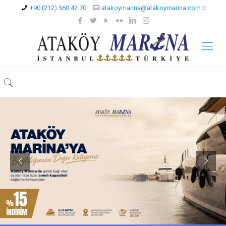
+90 (212) 560 42 70
atakoymarina@atakoymarina.com.tr