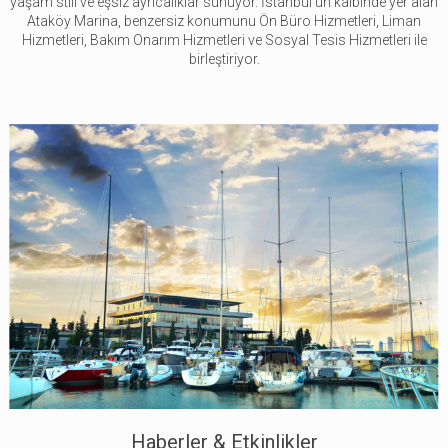
yaşam stili ve eşsiz ayrıcalıklar sunuyor. İstanbul'un kalbinde yer alan
Ataköy Marina, benzersiz konumunu Ön Büro Hizmetleri, Liman
Hizmetleri, Bakım Onarım Hizmetleri ve Sosyal Tesis Hizmetleri ile
birleştiriyor.
Haberler & Etkinlikler