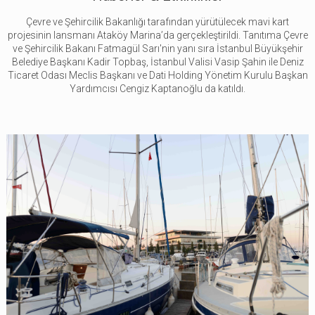
Çevre ve Şehircilik Bakanlığı tarafından yürütülecek mavi kart
projesinin lansmanı Ataköy Marina’da gerçekleştirildi. Tanıtıma Çevre
ve Şehircilik Bakanı Fatmagül Sarı'nin yanı sıra İstanbul Büyükşehir
Belediye Başkanı Kadir Topbaş, İstanbul Valisi Vasip Şahin ile Deniz
Ticaret Odası Meclis Başkanı ve Dati Holding Yönetim Kurulu Başkan
Yardımcısı Cengiz Kaptanoğlu da katıldı.