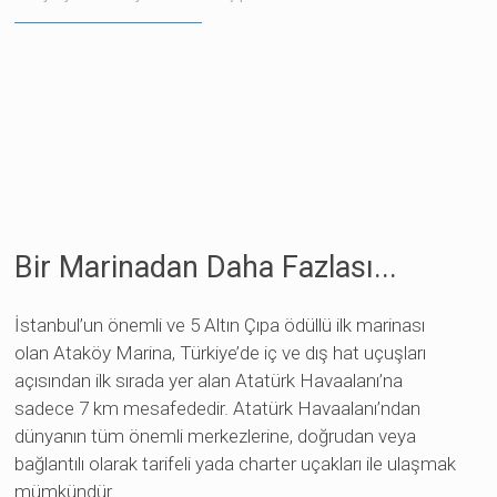
Bir Marinadan Daha Fazlası...
ren siteler
İstanbul’un önemli ve 5 Altın Çıpa ödüllü ilk marinası
olan Ataköy Marina, Türkiye’de iç ve dış hat uçuşları
açısından ilk sırada yer alan Atatürk Havaalanı’na
sadece 7 km mesafededir. Atatürk Havaalanı’ndan
dünyanın tüm önemli merkezlerine, doğrudan veya
bağlantılı olarak tarifeli yada charter uçakları ile ulaşmak
mümkündür.