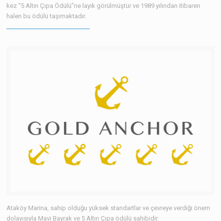
kez “5 Altın Çıpa Ödülü”ne layık görülmüştür ve 1989 yılından itibaren
halen bu ödülü taşımaktadır.
Ataköy Marina, sahip olduğu yüksek standartlar ve çevreye verdiği önem
dolayısıyla Mavi Bayrak ve 5 Altın Çıpa ödülü sahibidir.