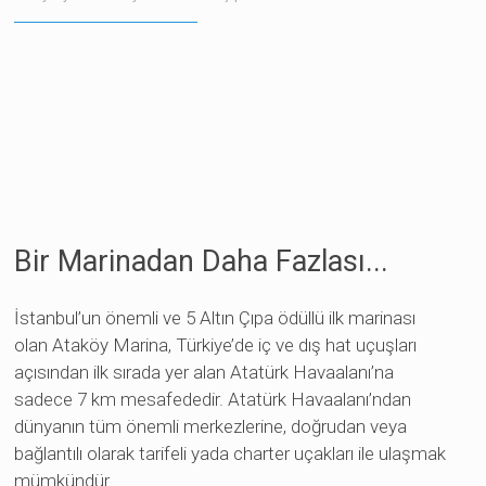
Bir Marinadan Daha Fazlası...
İstanbul’un önemli ve 5 Altın Çıpa ödüllü ilk marinası
olan Ataköy Marina, Türkiye’de iç ve dış hat uçuşları
açısından ilk sırada yer alan Atatürk Havaalanı’na
ren siteler
sadece 7 km mesafededir. Atatürk Havaalanı’ndan
dünyanın tüm önemli merkezlerine, doğrudan veya
bağlantılı olarak tarifeli yada charter uçakları ile ulaşmak
mümkündür.