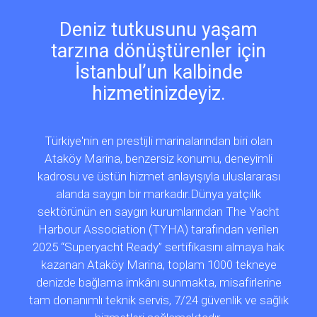
Deniz tutkusunu yaşam
tarzına dönüştürenler için
İstanbul’un kalbinde
hizmetinizdeyiz.
Türkiye'nin en prestijli marinalarından biri olan
Ataköy Marina, benzersiz konumu, deneyimli
kadrosu ve üstün hizmet anlayışıyla uluslararası
alanda saygın bir markadır.Dünya yatçılık
sektörünün en saygın kurumlarından The Yacht
Harbour Association (TYHA) tarafından verilen
2025 “Superyacht Ready” sertifikasını almaya hak
kazanan Ataköy Marina, toplam 1000 tekneye
denizde bağlama imkânı sunmakta, misafirlerine
tam donanımlı teknik servis, 7/24 güvenlik ve sağlık