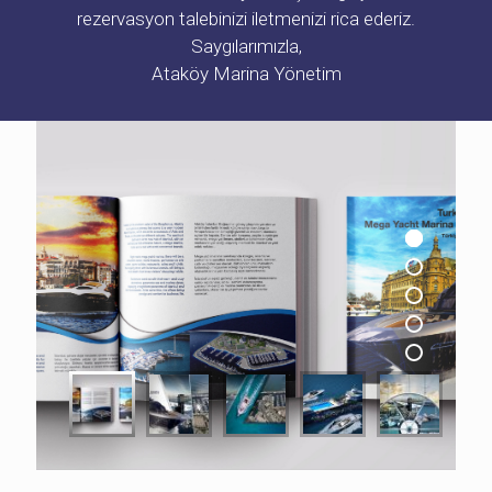
rezervasyon talebinizi iletmenizi rica ederiz.
Saygılarımızla,
Ataköy Marina Yönetim