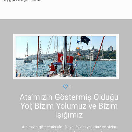
0
Ata’mızın Göstermiş Olduğu
Yol; Bizim Yolumuz ve Bizim
Işığımız
Ata’mızın göstermiş olduğu yol; bizim yolumuz ve bizim