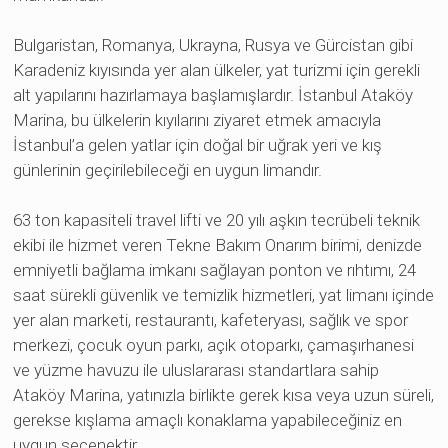
Bulgaristan, Romanya, Ukrayna, Rusya ve Gürcistan gibi
Karadeniz kıyısında yer alan ülkeler, yat turizmi için gerekli
alt yapılarını hazırlamaya başlamışlardır. İstanbul Ataköy
Marina, bu ülkelerin kıyılarını ziyaret etmek amacıyla
İstanbul’a gelen yatlar için doğal bir uğrak yeri ve kış
günlerinin geçirilebileceği en uygun limandır.
63 ton kapasiteli travel lifti ve 20 yılı aşkın tecrübeli teknik
ekibi ile hizmet veren Tekne Bakım Onarım birimi, denizde
emniyetli bağlama imkanı sağlayan ponton ve rıhtımı, 24
saat sürekli güvenlik ve temizlik hizmetleri, yat limanı içinde
yer alan marketi, restaurantı, kafeteryası, sağlık ve spor
merkezi, çocuk oyun parkı, açık otoparkı, çamaşırhanesi
ve yüzme havuzu ile uluslararası standartlara sahip
Ataköy Marina, yatınızla birlikte gerek kısa veya uzun süreli,
gerekse kışlama amaçlı konaklama yapabileceğiniz en
uygun seçenektir.