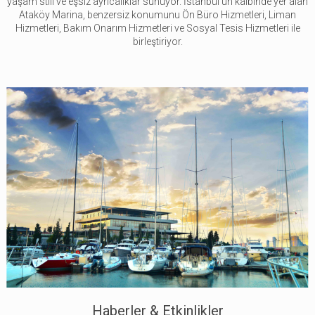
yaşam stili ve eşsiz ayrıcalıklar sunuyor. İstanbul'un kalbinde yer alan
Ataköy Marina, benzersiz konumunu Ön Büro Hizmetleri, Liman
Hizmetleri, Bakım Onarım Hizmetleri ve Sosyal Tesis Hizmetleri ile
birleştiriyor.
Haberler & Etkinlikler