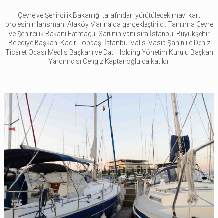
Çevre ve Şehircilik Bakanlığı tarafından yürütülecek mavi kart
projesinin lansmanı Ataköy Marina’da gerçekleştirildi. Tanıtıma Çevre
ve Şehircilik Bakanı Fatmagül Sarı'nin yanı sıra İstanbul Büyükşehir
Belediye Başkanı Kadir Topbaş, İstanbul Valisi Vasip Şahin ile Deniz
Ticaret Odası Meclis Başkanı ve Dati Holding Yönetim Kurulu Başkan
Yardımcısı Cengiz Kaptanoğlu da katıldı.