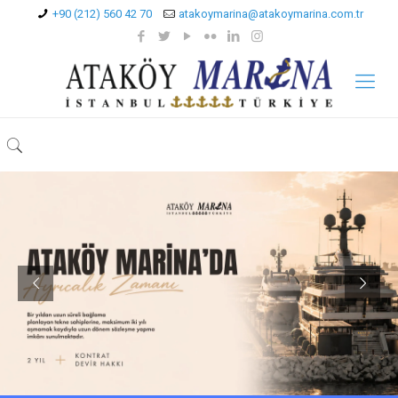
+90 (212) 560 42 70
atakoymarina@atakoymarina.com.tr