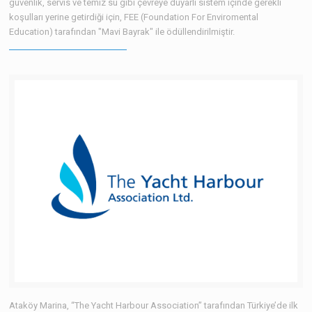
güvenlik, servis ve temiz su gibi çevreye duyarlı sistem içinde gerekli
koşulları yerine getirdiği için, FEE (Foundation For Enviromental
Education) tarafından "Mavi Bayrak" ile ödüllendirilmiştir.
Ataköy Marina, “The Yacht Harbour Association” tarafından Türkiye’de ilk