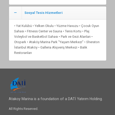
Sosyal Tesis Hizmetleri
• Yat Kulübü • Yelken Okulu • Yüzme Havuzu • Çocuk Oyun
Sahası • Fitness Center ve Sauna • Tenis Kortu • Plaj
Voleybol ve Basketbol Sahası • Park ve Gezi Alanları •
Otopark • Ataköy Marina Park "Yaşam Merkezi" • Sheraton
İstanbul Ataköy • Galleria Alışveriş Merkezi • Balık
Restoranları
Atakoy Marina is a foundation of a DATİ Yatırım Holding.
All Rights Reserved.