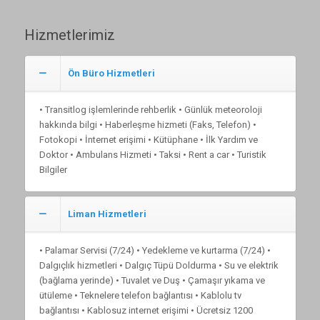
Hizmetlerimiz
Ön Büro Hizmetleri
• Transitlog işlemlerinde rehberlik • Günlük meteoroloji
hakkında bilgi • Haberleşme hizmeti (Faks, Telefon) •
Fotokopi • İnternet erişimi • Kütüphane • İlk Yardım ve
Doktor • Ambulans Hizmeti • Taksi • Rent a car • Turistik
Bilgiler
Liman Hizmetleri
• Palamar Servisi (7/24) • Yedekleme ve kurtarma (7/24) •
Dalgıçlık hizmetleri • Dalgıç Tüpü Doldurma • Su ve elektrik
(bağlama yerinde) • Tuvalet ve Duş • Çamaşır yıkama ve
ütüleme • Teknelere telefon bağlantısı • Kablolu tv
bağlantısı • Kablosuz internet erişimi • Ücretsiz 1200