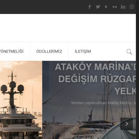
YÖNETMELİĞİ
ÖDÜLLERİMİZ
İLETİŞİM