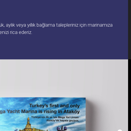
 aylık veya yıllık bağlama talepleriniz için marinamıza
izi rica ederiz.