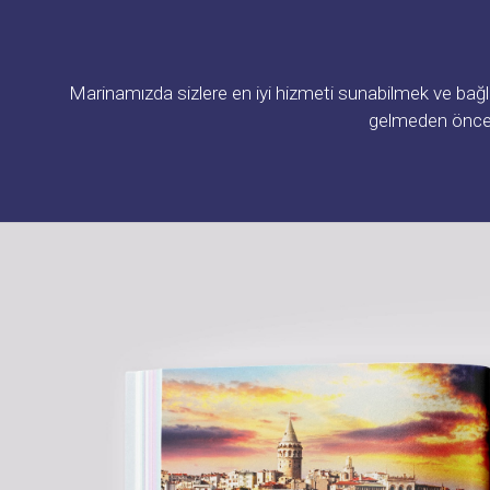
Marinamızda sizlere en iyi hizmeti sunabilmek ve bağlam
gelmeden önce Ö