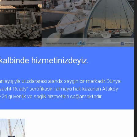
kalbinde hizmetinizdeyiz.
nlayışıyla uluslararası alanda saygın bir markadır.Dünya
yacht Ready” sertifikasını almaya hak kazanan Ataköy
4 güvenlik ve sağlık hizmetleri sağlamaktadır.