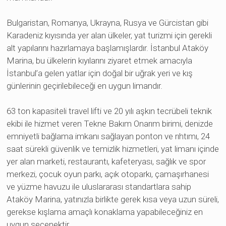
Bulgaristan, Romanya, Ukrayna, Rusya ve Gürcistan gibi
Karadeniz kıyısında yer alan ülkeler, yat turizmi için gerekli
alt yapılarını hazırlamaya başlamışlardır. İstanbul Ataköy
Marina, bu ülkelerin kıyılarını ziyaret etmek amacıyla
İstanbul’a gelen yatlar için doğal bir uğrak yeri ve kış
günlerinin geçirilebileceği en uygun limandır.
63 ton kapasiteli travel lifti ve 20 yılı aşkın tecrübeli teknik
ekibi ile hizmet veren Tekne Bakım Onarım birimi, denizde
emniyetli bağlama imkanı sağlayan ponton ve rıhtımı, 24
saat sürekli güvenlik ve temizlik hizmetleri, yat limanı içinde
yer alan marketi, restaurantı, kafeteryası, sağlık ve spor
merkezi, çocuk oyun parkı, açık otoparkı, çamaşırhanesi
ve yüzme havuzu ile uluslararası standartlara sahip
Ataköy Marina, yatınızla birlikte gerek kısa veya uzun süreli,
gerekse kışlama amaçlı konaklama yapabileceğiniz en
uygun seçenektir.