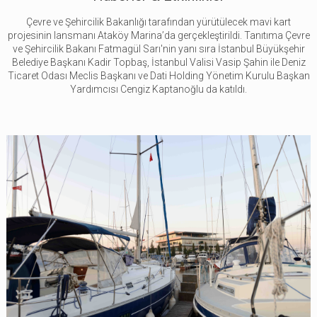
Çevre ve Şehircilik Bakanlığı tarafından yürütülecek mavi kart
projesinin lansmanı Ataköy Marina’da gerçekleştirildi. Tanıtıma Çevre
ve Şehircilik Bakanı Fatmagül Sarı'nin yanı sıra İstanbul Büyükşehir
Belediye Başkanı Kadir Topbaş, İstanbul Valisi Vasip Şahin ile Deniz
Ticaret Odası Meclis Başkanı ve Dati Holding Yönetim Kurulu Başkan
Yardımcısı Cengiz Kaptanoğlu da katıldı.