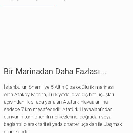
Bir Marinadan Daha Fazlası...
 veren siteler
İstanbul’un önemli ve 5 Altın Çıpa ödüllü ilk marinası
olan Ataköy Marina, Türkiye’de iç ve dış hat uçuşları
açısından ilk sırada yer alan Atatürk Havaalanı’na
sadece 7 km mesafededir. Atatürk Havaalanı’ndan
dünyanın tüm önemli merkezlerine, doğrudan veya
bağlantılı olarak tarifeli yada charter uçakları ile ulaşmak
mümkündür.