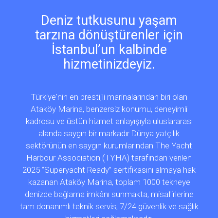
Deniz tutkusunu yaşam
tarzına dönüştürenler için
İstanbul’un kalbinde
hizmetinizdeyiz.
Türkiye'nin en prestijli marinalarından biri olan
Ataköy Marina, benzersiz konumu, deneyimli
kadrosu ve üstün hizmet anlayışıyla uluslararası
alanda saygın bir markadır.Dünya yatçılık
sektörünün en saygın kurumlarından The Yacht
Harbour Association (TYHA) tarafından verilen
2025 “Superyacht Ready” sertifikasını almaya hak
kazanan Ataköy Marina, toplam 1000 tekneye
denizde bağlama imkânı sunmakta, misafirlerine
tam donanımlı teknik servis, 7/24 güvenlik ve sağlık