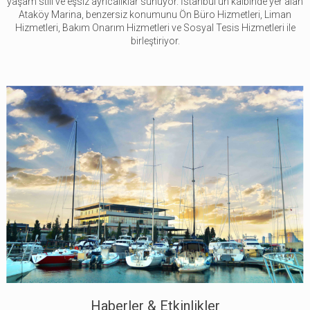
yaşam stili ve eşsiz ayrıcalıklar sunuyor. İstanbul'un kalbinde yer alan
Ataköy Marina, benzersiz konumunu Ön Büro Hizmetleri, Liman
Hizmetleri, Bakım Onarım Hizmetleri ve Sosyal Tesis Hizmetleri ile
birleştiriyor.
Haberler & Etkinlikler