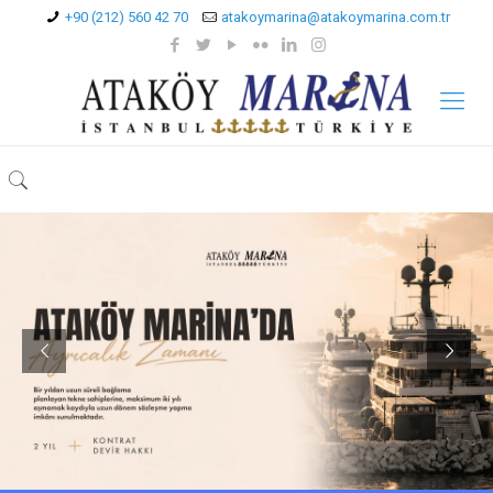
+90 (212) 560 42 70
atakoymarina@atakoymarina.com.tr