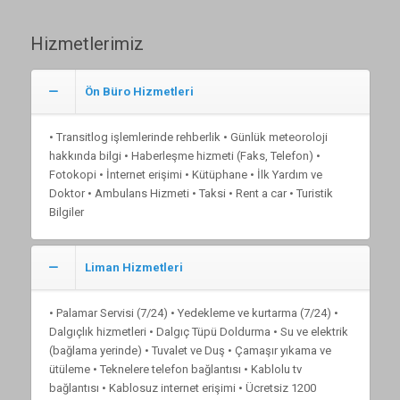
Hizmetlerimiz
Ön Büro Hizmetleri
• Transitlog işlemlerinde rehberlik • Günlük meteoroloji
hakkında bilgi • Haberleşme hizmeti (Faks, Telefon) •
Fotokopi • İnternet erişimi • Kütüphane • İlk Yardım ve
Doktor • Ambulans Hizmeti • Taksi • Rent a car • Turistik
Bilgiler
Liman Hizmetleri
• Palamar Servisi (7/24) • Yedekleme ve kurtarma (7/24) •
Dalgıçlık hizmetleri • Dalgıç Tüpü Doldurma • Su ve elektrik
(bağlama yerinde) • Tuvalet ve Duş • Çamaşır yıkama ve
ütüleme • Teknelere telefon bağlantısı • Kablolu tv
bağlantısı • Kablosuz internet erişimi • Ücretsiz 1200