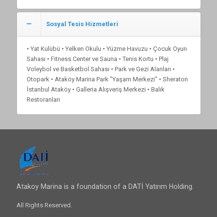
Sosyal Tesis Hizmetleri
• Yat Kulübü • Yelken Okulu • Yüzme Havuzu • Çocuk Oyun
Sahası • Fitness Center ve Sauna • Tenis Kortu • Plaj
Voleybol ve Basketbol Sahası • Park ve Gezi Alanları •
Otopark • Ataköy Marina Park "Yaşam Merkezi" • Sheraton
İstanbul Ataköy • Galleria Alışveriş Merkezi • Balık
Restoranları
Atakoy Marina is a foundation of a DATİ Yatırım Holding.
All Rights Reserved.