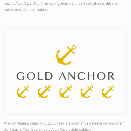
kez “5 Altın Çıpa Ödülü”ne layık görülmüştür ve 1989 yılından itibaren
halen bu ödülü taşımaktadır.
Ataköy Marina, sahip olduğu yüksek standartlar ve çevreye verdiği önem
dolayısıyla Mavi Bayrak ve 5 Altın Çıpa ödülü sahibidir.