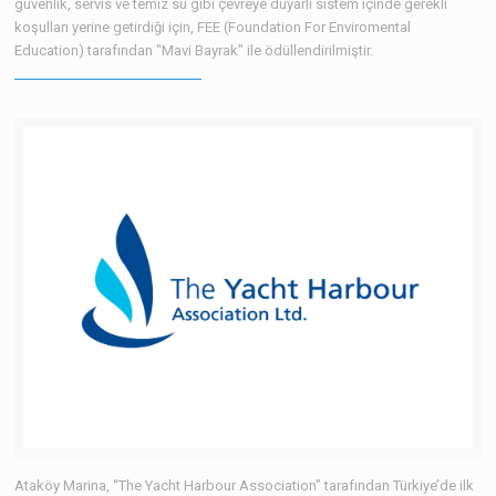
güvenlik, servis ve temiz su gibi çevreye duyarlı sistem içinde gerekli
koşulları yerine getirdiği için, FEE (Foundation For Enviromental
Education) tarafından "Mavi Bayrak" ile ödüllendirilmiştir.
Ataköy Marina, “The Yacht Harbour Association” tarafından Türkiye’de ilk