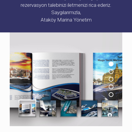
rezervasyon talebinizi iletmenizi rica ederiz.
Saygılarımızla,
Ataköy Marina Yönetim